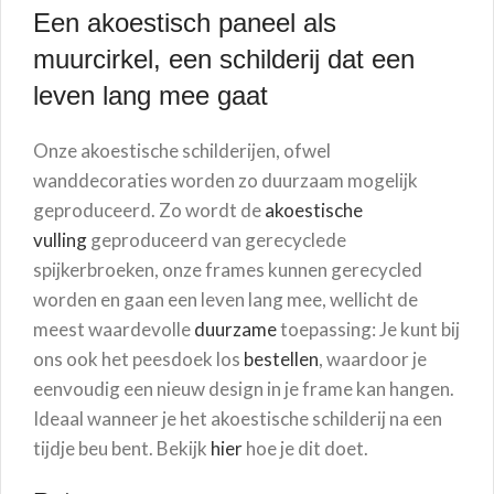
Een akoestisch paneel als
muurcirkel, een schilderij dat een
leven lang mee gaat
Onze akoestische schilderijen, ofwel
wanddecoraties worden zo duurzaam mogelijk
geproduceerd. Zo wordt de
akoestische
vulling
geproduceerd van gerecyclede
spijkerbroeken, onze frames kunnen gerecycled
worden en gaan een leven lang mee, wellicht de
meest waardevolle
duurzame
toepassing: Je kunt bij
ons ook het peesdoek los
bestellen
, waardoor je
eenvoudig een nieuw design in je frame kan hangen.
Ideaal wanneer je het akoestische schilderij na een
tijdje beu bent. Bekijk
hier
hoe je dit doet.