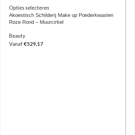
Opties selecteren
Akoestisch Schilderij Make up Poederkwasten
Roze Rond – Muurcirkel
Beauty
Vanaf
€
529,17