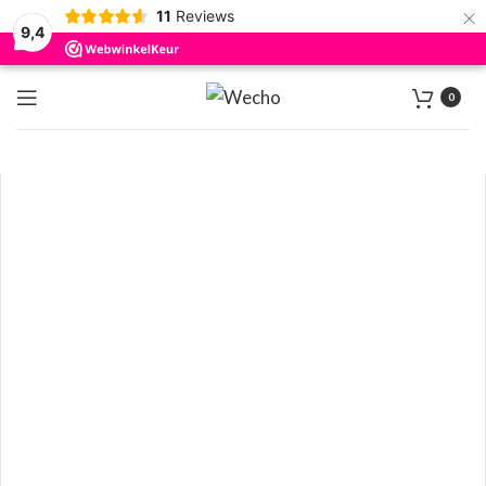
×
11
Reviews
9,4
0