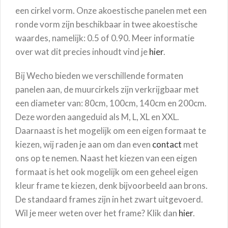
een cirkel vorm. Onze akoestische panelen met een
ronde vorm zijn beschikbaar in twee akoestische
waardes, namelijk: 0.5 of 0.90. Meer informatie
over wat dit precies inhoudt vind je
hier
.
Bij Wecho bieden we verschillende formaten
panelen aan, de muurcirkels zijn verkrijgbaar met
een diameter van: 80cm, 100cm, 140cm en 200cm.
Deze worden aangeduid als M, L, XL en XXL.
Daarnaast is het mogelijk om een eigen formaat te
kiezen, wij raden je aan om dan even
contact
met
ons op te nemen. Naast het kiezen van een eigen
formaat is het ook mogelijk om een geheel eigen
kleur frame te kiezen, denk bijvoorbeeld aan brons.
De standaard frames zijn in het zwart uitgevoerd.
Wil je meer weten over het frame? Klik dan
hier
.