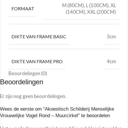
M (80CM), L (100CM), XL
FORMAAT
(140CM), XXL (200CM)
3cm
DIKTE VAN FRAME BASIC
4cm
DIKTE VAN FRAME PRO
Beoordelingen (0)
Beoordelingen
Er zijn nog geen beoordelingen.
Wees de eerste om “Akoestisch Schilderij Menselijke
Vrouwelijke Vogel Rond – Muurcirkel” te beoordelen