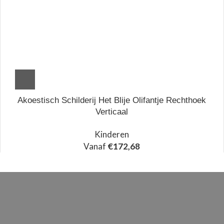
Akoestisch Schilderij Het Blije Olifantje Rechthoek
Verticaal
Kinderen
Vanaf
€
172,68