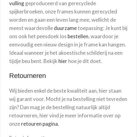
vulling
geproduceerd van gerecyclede
spijkerbroeken, onze frames kunnen gerecycled
worden en gaan een leven lang mee, wellicht de
meest waardevolle
duurzame
toepassing: Je kunt bij
ons ook het peesdoek los
bestellen
, waardoor je
eenvoudig een nieuw design in je frame kan hangen.
Ideaal wanneer je het akoestische schilderij na een
tijdje beu bent. Bekijk
hier
hoe je dit doet.
Retourneren
Wij bieden enkel de beste kwaliteit aan, hier staan
wij garant voor. Mocht je na bestelling niet tevreden
zijn? Dan mag je de bestelling natuurlijk altijd
retourneren, hier vind je meer informatie over op
onze
retouren pagina.