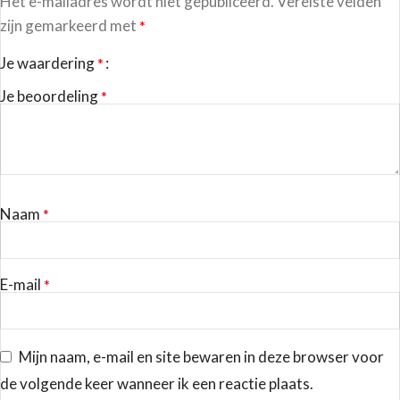
Het e-mailadres wordt niet gepubliceerd.
Vereiste velden
zijn gemarkeerd met
*
Je waardering
*
Je beoordeling
*
Naam
*
E-mail
*
Mijn naam, e-mail en site bewaren in deze browser voor
de volgende keer wanneer ik een reactie plaats.