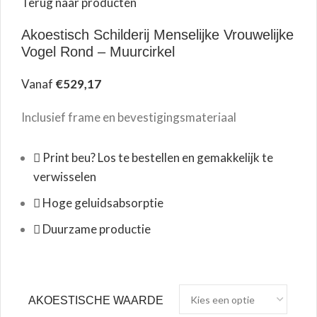
Terug naar producten
Akoestisch Schilderij Menselijke Vrouwelijke
Vogel Rond – Muurcirkel
Vanaf
€
529,17
Inclusief frame en bevestigingsmateriaal
Print beu? Los te bestellen en gemakkelijk te
verwisselen
Hoge geluidsabsorptie
Duurzame productie
AKOESTISCHE WAARDE