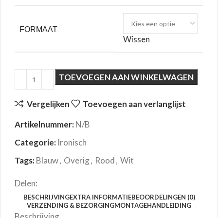
FORMAAT
Wissen
TOEVOEGEN AAN WINKELWAGEN
Vergelijken
Toevoegen aan verlanglijst
Artikelnummer:
N/B
Categorie:
Ironisch
Tags:
Blauw
,
Overig
,
Rood
,
Wit
Delen:
BESCHRIJVING
EXTRA INFORMATIE
BEOORDELINGEN (0)
VERZENDING & BEZORGING
MONTAGEHANDLEIDING
Beschrijving