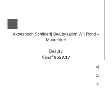
Akoestisch Schilderij Beautysallon Wit Rond –
Muurcirkel
Beauty
Vanaf
€
529,17