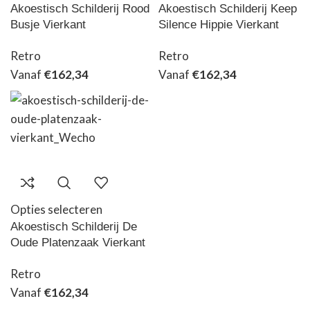
Akoestisch Schilderij Rood
Akoestisch Schilderij Keep
Busje Vierkant
Silence Hippie Vierkant
Retro
Retro
Vanaf
€
162,34
Vanaf
€
162,34
Opties selecteren
Akoestisch Schilderij De
Oude Platenzaak Vierkant
Retro
Vanaf
€
162,34