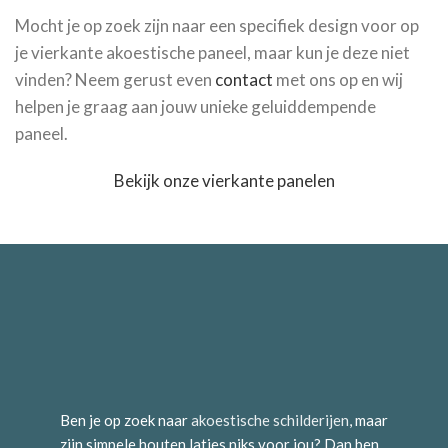
Mocht je op zoek zijn naar een specifiek design voor op
je vierkante akoestische paneel, maar kun je deze niet
vinden? Neem gerust even
contact
met ons op en wij
helpen je graag aan jouw unieke geluiddempende
paneel.
Bekijk onze vierkante panelen
Ben je op zoek naar
akoestische schilderijen
, maar
zijn simpele houten latjes niks voor jou? Dan ben