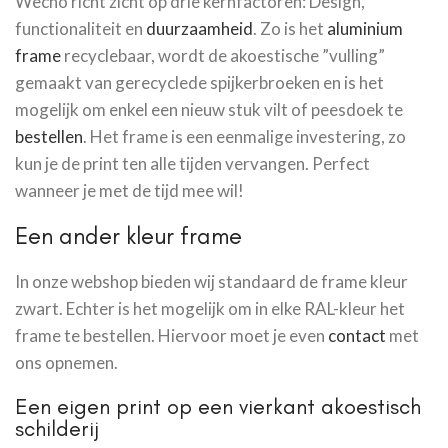
Wecho richt zicht op drie kernfactoren: Design,
functionaliteit en
duurzaamheid
. Zo is het
aluminium
frame
recyclebaar, wordt de akoestische ”vulling”
gemaakt van gerecyclede spijkerbroeken en is het
mogelijk om enkel een nieuw stuk vilt of peesdoek te
bestellen
. Het frame is een eenmalige investering, zo
kun je de print ten alle tijden vervangen. Perfect
wanneer je met de tijd mee wil!
Een ander kleur frame
In onze webshop bieden wij standaard de frame kleur
zwart. Echter is het mogelijk om in elke RAL-kleur het
frame te bestellen. Hiervoor moet je even
contact
met
ons opnemen.
Een eigen print op een vierkant akoestisch
schilderij