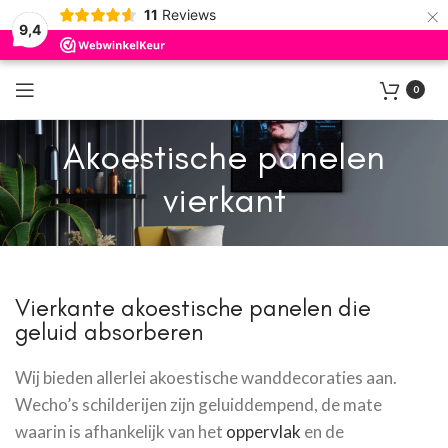
×
11
Reviews
9,4
0
Akoestische panelen
vierkant
Vierkante akoestische panelen die
geluid absorberen
Wij bieden allerlei akoestische wanddecoraties aan.
Wecho’s schilderijen zijn geluiddempend, de mate
waarin is afhankelijk van het
oppervlak
en de