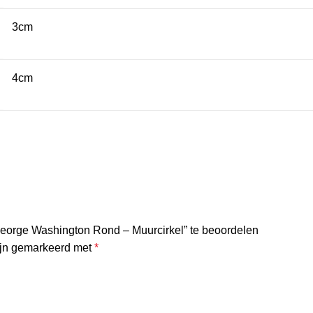
3cm
4cm
George Washington Rond – Muurcirkel” te beoordelen
zijn gemarkeerd met
*