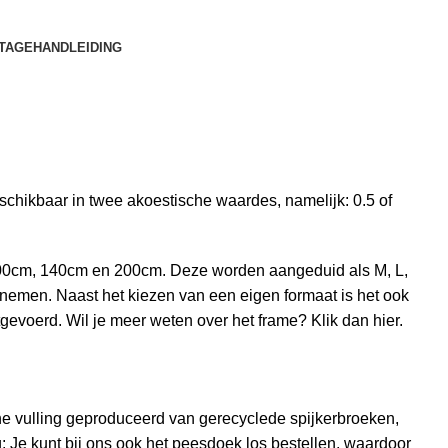
TAGEHANDLEIDING
chikbaar in twee akoestische waardes, namelijk: 0.5 of
 100cm, 140cm en 200cm. Deze worden aangeduid als M, L,
nemen. Naast het kiezen van een eigen formaat is het ook
itgevoerd. Wil je meer weten over het frame? Klik dan
hier
.
e vulling
geproduceerd van gerecyclede spijkerbroeken,
: Je kunt bij ons ook het peesdoek los
bestellen
, waardoor