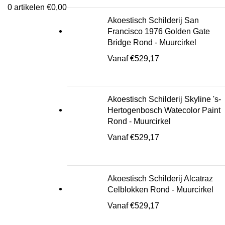
0
artikelen
€
0,00
Akoestisch Schilderij San
Francisco 1976 Golden Gate
Bridge Rond - Muurcirkel
Vanaf
€
529,17
Klik om te vergroten
Akoestisch Schilderij Skyline 's-
Hertogenbosch Watecolor Paint
Rond - Muurcirkel
Vanaf
€
529,17
Akoestisch Schilderij Alcatraz
Celblokken Rond - Muurcirkel
Vanaf
€
529,17