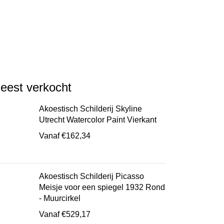
eest verkocht
Akoestisch Schilderij Skyline
Utrecht Watercolor Paint Vierkant
Vanaf
€
162,34
Akoestisch Schilderij Picasso
Meisje voor een spiegel 1932 Rond
- Muurcirkel
Vanaf
€
529,17