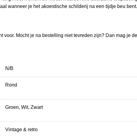
al wanneer je het akoestische schilderij na een tijdje beu bent
t voor. Mocht je na bestelling niet tevreden zijn? Dan mag je de b
N/B
Rond
Groen, Wit, Zwart
Vintage & retro