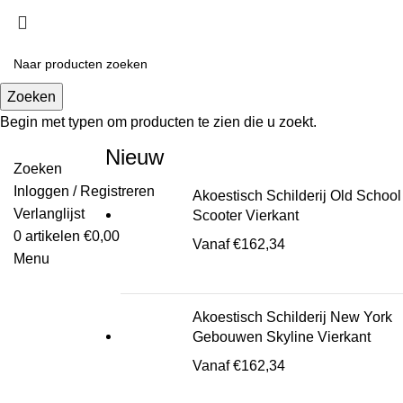
Zoeken
Begin met typen om producten te zien die u zoekt.
Nieuw
Zoeken
Inloggen / Registreren
Akoestisch Schilderij Old School
Verlanglijst
Scooter Vierkant
0
artikelen
€
0,00
Vanaf
€
162,34
Menu
Akoestisch Schilderij New York
Gebouwen Skyline Vierkant
Vanaf
€
162,34