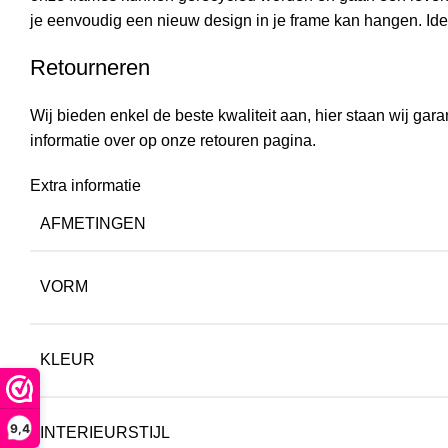
je eenvoudig een nieuw design in je frame kan hangen. Idea
Retourneren
Wij bieden enkel de beste kwaliteit aan, hier staan wij garan
informatie over op onze
retouren pagina.
Extra informatie
AFMETINGEN
VORM
KLEUR
9,4
INTERIEURSTIJL