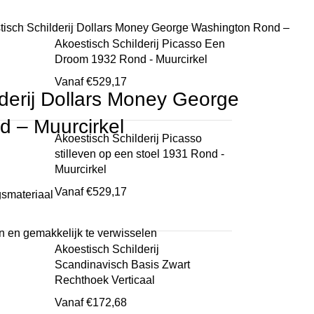
tisch Schilderij Dollars Money George Washington Rond –
Akoestisch Schilderij Picasso Een
Droom 1932 Rond - Muurcirkel
Vanaf
€
529,17
lderij Dollars Money George
 – Muurcirkel
Akoestisch Schilderij Picasso
stilleven op een stoel 1931 Rond -
Muurcirkel
Vanaf
€
529,17
gsmateriaal
en en gemakkelijk te verwisselen
Akoestisch Schilderij
Scandinavisch Basis Zwart
Rechthoek Verticaal
Vanaf
€
172,68