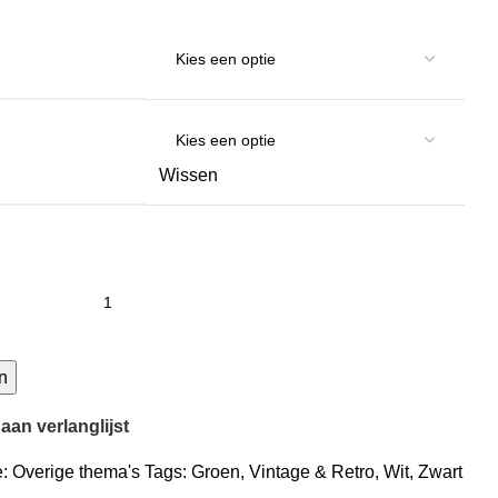
Wissen
n
an verlanglijst
:
Overige thema's
Tags:
Groen
,
Vintage & Retro
,
Wit
,
Zwart