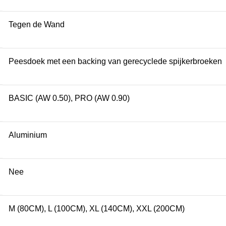
Tegen de Wand
Peesdoek met een backing van gerecyclede spijkerbroeken
BASIC (AW 0.50), PRO (AW 0.90)
Aluminium
Nee
M (80CM), L (100CM), XL (140CM), XXL (200CM)