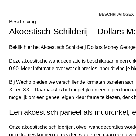
BESCHRIJVING
EXT
Beschrijving
Akoestisch Schilderij –
Dollars 
Bekijk hier het Akoestisch Schilderij
Dollars Money George
Deze akoestische wanddecoratie is beschikbaar in een cirk
0.90. Meer informatie over wat dit precies inhoudt vind je
hi
Bij Wecho bieden we verschillende formaten panelen aan, 
XL en XXL. Daarnaast is het mogelijk om een eigen formaat
mogelijk om een geheel eigen kleur frame te kiezen, denk b
Een akoestisch paneel als muurcirkel, e
Onze akoestische schilderijen, ofwel wanddecoraties wor
onze frames kunnen gerecycled worden en gaan een leven