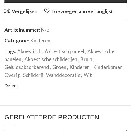
Vergelijken
Toevoegen aan verlanglijst
Artikelnummer:
N/B
Categorie:
Kinderen
Tags:
Akoestisch
,
Akoestisch paneel
,
Akoestische
panelen
,
Akoestische schilderijen
,
Bruin
,
Geluidsabsorberend
,
Groen
,
Kinderen
,
Kinderkamer
,
Overig
,
Schilderij
,
Wanddecoratie
,
Wit
Delen:
GERELATEERDE PRODUCTEN