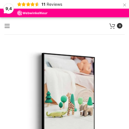
×
11
Reviews
9,4
0