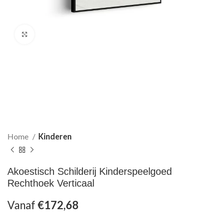
Klik om te vergroten
Home
Kinderen
Akoestisch Schilderij Kinderspeelgoed
Rechthoek Verticaal
Vanaf
€
172,68