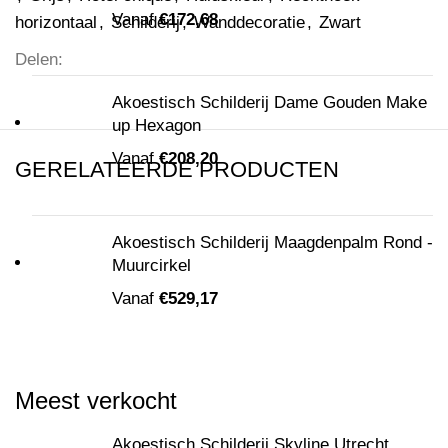
Vanaf
€
172,68
horizontaal
,
Schilderij
,
Wanddecoratie
,
Zwart
Delen:
Akoestisch Schilderij Dame Gouden Make
up Hexagon
Vanaf
€
208,20
GERELATEERDE PRODUCTEN
Akoestisch Schilderij Maagdenpalm Rond -
Muurcirkel
Vanaf
€
529,17
Meest verkocht
Akoestisch Schilderij Skyline Utrecht